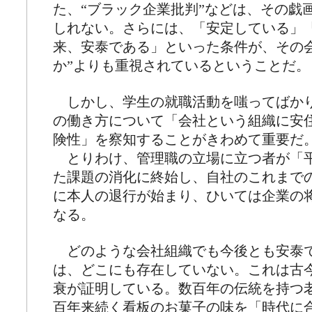
た、“ブラック企業批判”などは、その戯
しれない。さらには、「安定している」
来、安泰である」といった条件が、その会
か”よりも重視されているということだ。
しかし、学生の就職活動を嗤ってばか
の働き方について「会社という組織に安
険性」を察知することがきわめて重要だ
とりわけ、管理職の立場に立つ者が「
た課題の消化に終始し、自社のこれまで
に本人の退行が始まり、ひいては企業の
なる。
どのような会社組織でも今後とも安泰
は、どこにも存在していない。これは古
衰が証明している。数百年の伝統を持つ
百年来続く看板のお菓子の味を「時代に