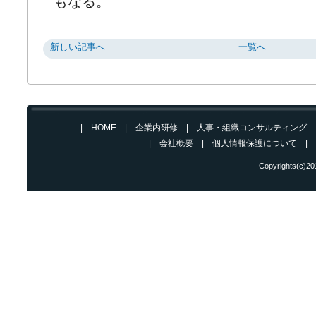
もなる。
新しい記事へ
一覧へ
|
HOME
|
企業内研修
|
人事・組織コンサルティング
| 会社概要
|
個人情報保護について
|
Copyrights(c)2