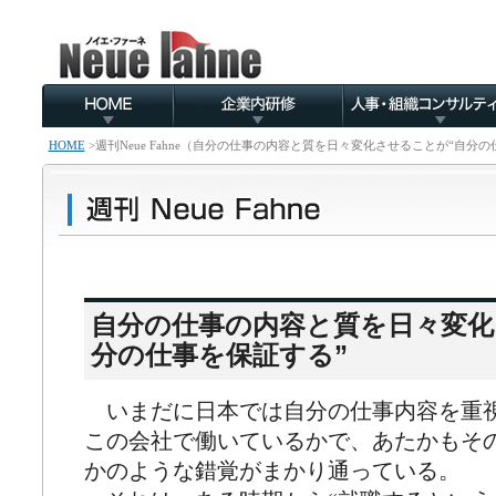
HOME
>
週刊Neue Fahne（自分の仕事の内容と質を日々変化させることが“自分
自分の仕事の内容と質を日々変化
分の仕事を保証する”
いまだに日本では自分の仕事内容を重
この会社で働いているかで、あたかもそ
かのような錯覚がまかり通っている。