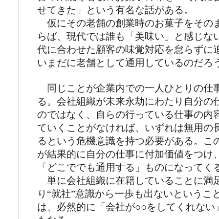
せてきた」という有名な話がある。
仮にその老舗の創業時のお菓子をその
らば、現代では誰も「美味い」と感じな
代に合わせた顧客の味覚対応を怠らずに
いまだに老舗として通用しているのだろ
同じことが企業内での一人ひとりの仕
る。会社組織が未来永劫にわたり自分の
のではなく、自らの行っている仕事の内
ていくことがなければ、いずれは無用の
るという危機意識を持つ必要がある。こ
が結果的に自分の仕事に付加価値をつけ
「どこででも通用する」ものになってく
単に会社組織に在籍していることに満
り“就社”意識から一歩も出ないというこ
は、必然的に「会社が○○をしてくれない