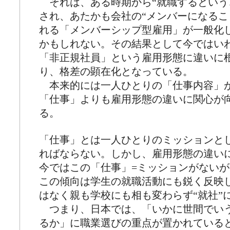
それは、ある時期から“就職するという
され、あたかも会社の“メンバーになるこ
れる「メンバーシップ型雇用」が一般化
かもしれない。その結果として今ではい
「非正規社員」という雇用形態に違いに
り、格差の顕在化となっている。
本来的には一人ひとりの「仕事内容」
「仕事」よりも雇用形態の違いに関心が
る。
「仕事」とは一人ひとりのミッションと
ればならない。しかし、雇用形態の違い
今ではこの「仕事」=ミッションがない
この傾向は学生の就職活動にも鋭く反映
はなく親も学校にも相も変わらず“就社”
つまり、日本では、「いかに世間でいう
るか」に職業選びの重点が置かれている