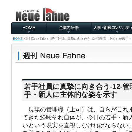
HOME
>
週刊Neue Fahne（若手社員に真摯に向き合う-12-管理職（上司）が若
若手社員に真摯に向き合う-12-
手・新人に主体的な姿を示す
現場の管理職（上司）は、自らがこれ
てきた経験それ自体が、今日の若手・新
いという現実を直視しなければならない