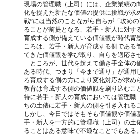
現場の管理職（上司）には、企業業績の
化を捉えた新たな価値の提供に挑戦が求め
戦”には当然のことながら自らが「攻め
ることが前提となる。若手・新人に対す
育成する側が備えている価値観が時代背
ころは、若手・新人が育成する側である
てきた価値観を学び取り、自らを適応さ
ところが、世代を超えて働き手全体の
ある時代、つまり「今まで通り」が通用
ろ育成する側の方により変化対応が求め
教育は育成する側の価値観を刷り込むこ
特に若手・新人の育成においては管理職
ちの土俵に若手・新人の側を引き入れる
しかし、今日ではそもそも価値観や価値
手・新人を一方的に管理職（上司）の土
ることはある意味で不遜なことでもある