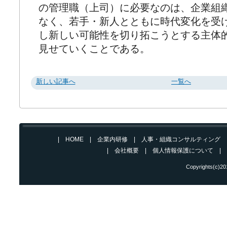
の管理職（上司）に必要なのは、企業組
なく、若手・新人とともに時代変化を受
し新しい可能性を切り拓こうとする主体
見せていくことである。
新しい記事へ
一覧へ
|
HOME
|
企業内研修
|
人事・組織コンサルティング
| 会社概要
|
個人情報保護について
|
Copyrights(c)2