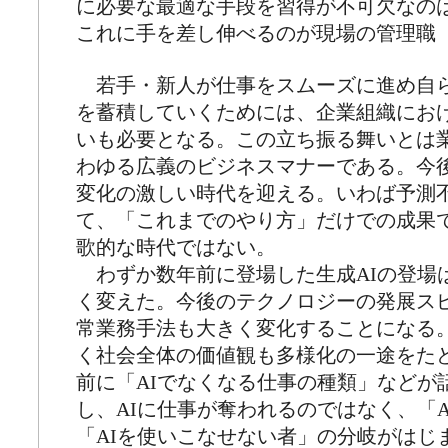
に必要な最適な手段を習得が不可欠なの
これに手を差し伸べるのが現場の管理職
若手・新人が仕事をスムーズに進め自
を蓄積していくためには、企業組織にお
いも必要となる。この立ち振る舞いとは
わゆる広義のビジネスマナーである。今
変化の激しい時代を迎える。いわば予測
て、「これまでのやり方」だけでの成果
歌的な時代ではない。
わずか数年前に登場した生成AIの登場
く変えた。今後のテクノロジーの発展ス
常業務手法も大きく変化することになる
く社会全体の価値観も多様化の一途をた
前に「AIでなくなる仕事の種類」などが
し、AIに仕事が奪われるのではなく、「
「AIを使いこなせない者」の分岐がはじ