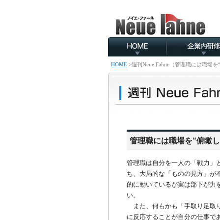
HOME
>
週刊Neue Fahne（管理職には職
管理職には職場を“俯瞰し
管理職は自分を一人の「戦力」
ち、大局的な「ものの見方」が
的に動いているが実は部下が力
い。
また、何もかも「手取り足取り
に反応することが自分の仕事で