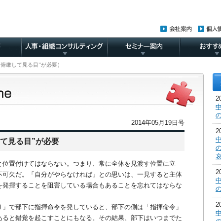
場を“俯瞰して見る目”が必要）
2014年05月19日号
て見る目”が必要
と位置付けてはならない。つまり、常に全体を見渡す位置に立
不可欠だ。「自分がやらなければ」との思いは、一見すると主体
を発揮することを阻害している場合もあることを忘れてはならな
」で部下に指揮命令を発していると、部下の側は「指揮命令」
あると錯覚を起こすことにもなる。その結果、部下はいつまでた