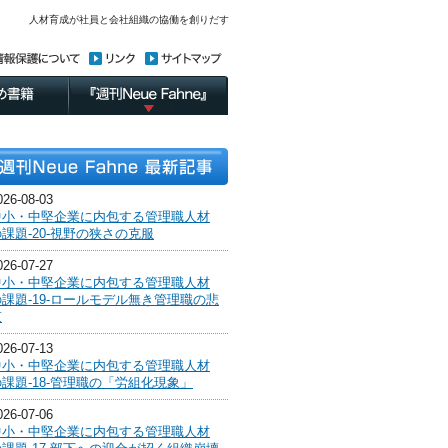
人材育成が社員と会社組織の協働を創りだす