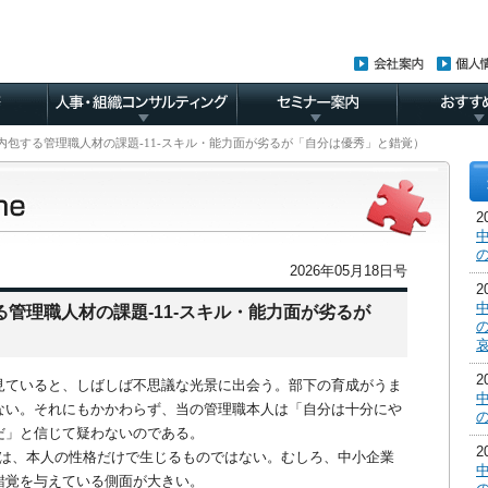
企業に内包する管理職人材の課題-11-スキル・能力面が劣るが「自分は優秀」と錯覚）
2026年05月18日号
管理職人材の課題-11-スキル・能力面が劣るが
見ていると、しばしば不思議な光景に出会う。部下の育成がうま
ない。それにもかかわらず、当の管理職本人は「自分は十分にや
だ」と信じて疑わないのである。
は、本人の性格だけで生じるものではない。むしろ、中小企業
錯覚を与えている側面が大きい。