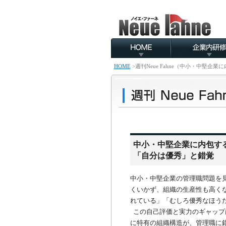
HOME
>
週刊Neue Fahne（中小・中堅
中小・中堅企業に内包する
「自分は優秀」と錯覚
中小・中堅企業の管理職問題を
くいかず、組織の生産性も高く
れている」「むしろ優秀なほう
この自己評価と実力のギャップ
に特有の組織構造が、管理職に