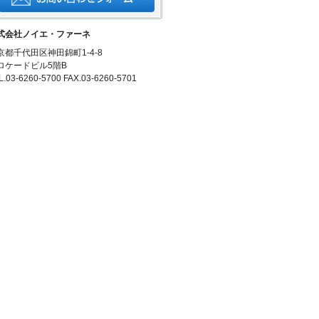
式会社ノイエ・ファーネ
京都千代田区神田錦町1-4-8
ロケードビル5階B
L.03-6260-5700 FAX.03-6260-5701