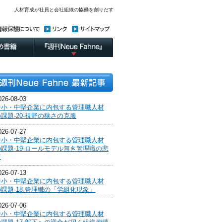
人材育成が社員と会社組織の協働を創りだす