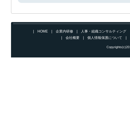
|
HOME
|
企業内研修
|
人事・組織コンサルティング
| 会社概要
|
個人情報保護について
|
Copyrights(c)2