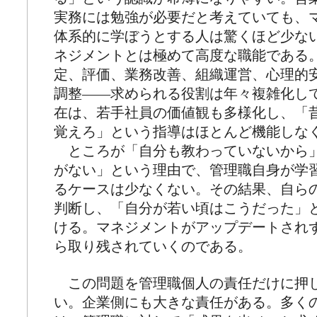
実務には勉強が必要だと考えていても、
体系的に学ぼうとする人は驚くほど少な
ネジメントとは極めて高度な職能である
定、評価、業務改善、組織運営、心理的
調整――求められる役割は年々複雑化して
在は、若手社員の価値観も多様化し、「
覚えろ」という指導はほとんど機能しな
ところが「自分も教わっていないから
がない」という理由で、管理職自身が学
るケースは少なくない。その結果、自ら
判断し、「自分が若い頃はこうだった」
ける。マネジメントがアップデートされ
ら取り残されていくのである。
この問題を管理職個人の責任だけに押
い。企業側にも大きな責任がある。多く