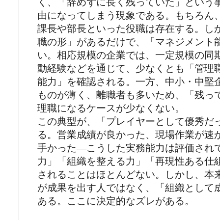
く、「辞めずに長く残っていた」という
由になってしまう現象である。もちろん
課長や部長といった役職は存在する。し
職の形」があるだけで、「マネジメント
い。相応規模の企業では、一定規模の同
動経験などを通じて、少なくとも「管理
能力」を確認される。一方、中小・中堅
ものが薄く、離職者も多いため、「残っ
理職になるケースが少なくない。
この典型が、「プレイヤーとして優秀だ
る。営業成績が良かった、現場作業が速
手かった―こうした実務能力は評価され
力」「組織を整える力」「再現性ある仕
されることはほとんどない。しかし、本
が成果を出す人ではなく、「組織として
ある。ここに決定的なズレがある。