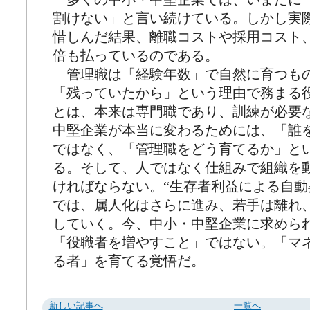
割けない」と言い続けている。しかし実
惜しんだ結果、離職コストや採用コスト
倍も払っているのである。
管理職は「経験年数」で自然に育つも
「残っていたから」という理由で務まる
とは、本来は専門職であり、訓練が必要
中堅企業が本当に変わるためには、「誰
ではなく、「管理職をどう育てるか」と
る。そして、人ではなく仕組みで組織を
ければならない。“生存者利益による自動
では、属人化はさらに進み、若手は離れ
していく。今、中小・中堅企業に求めら
「役職者を増やすこと」ではない。「マ
る者」を育てる覚悟だ。
新しい記事へ
一覧へ