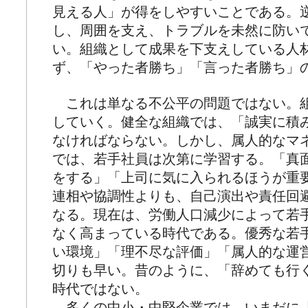
見える人」が得をしやすいことである。
し、周囲を支え、トラブルを未然に防い
い。組織として成果を下支えしている人
ず、「やった者勝ち」「言った者勝ち」
これは単なる不公平の問題ではない。
していく。健全な組織では、「誠実に積
なければならない。しかし、属人的なマ
では、若手社員は次第に学習する。「真
をする」「上司に気に入られるほうが重
連相や協調性よりも、自己演出や責任回
なる。現在は、労働人口減少によって若
なく高まっている時代である。優秀な若
い環境」「理不尽な評価」「属人的な運
切りも早い。昔のように、「辞めても行
時代ではない。
多くの中小・中堅企業では、いまだに