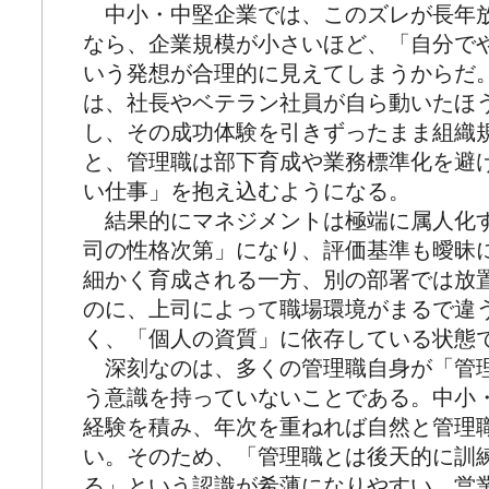
中小・中堅企業では、このズレが長年
なら、企業規模が小さいほど、「自分で
いう発想が合理的に見えてしまうからだ
は、社長やベテラン社員が自ら動いたほ
し、その成功体験を引きずったまま組織
と、管理職は部下育成や業務標準化を避
い仕事」を抱え込むようになる。
結果的にマネジメントは極端に属人化
司の性格次第」になり、評価基準も曖昧
細かく育成される一方、別の部署では放
のに、上司によって職場環境がまるで違
く、「個人の資質」に依存している状態
深刻なのは、多くの管理職自身が「管
う意識を持っていないことである。中小
経験を積み、年次を重ねれば自然と管理
い。そのため、「管理職とは後天的に訓
る」という認識が希薄になりやすい。営