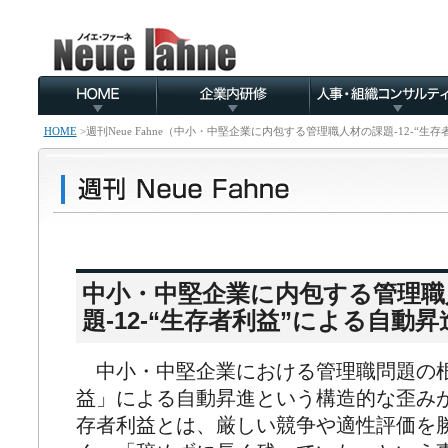
HOME
>
週刊Neue Fahne（中小・中堅企業に内包する管理職人材の課題-12-“
中小・中堅企業に内包する管理職
題-12-“生存者利益”による自動
中小・中堅企業における管理職問題の
益」による自動昇進という構造的な歪み
存者利益とは、厳しい競争や適性評価を