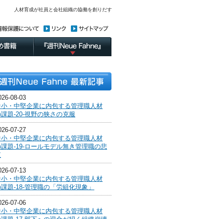
人材育成が社員と会社組織の協働を創りだす