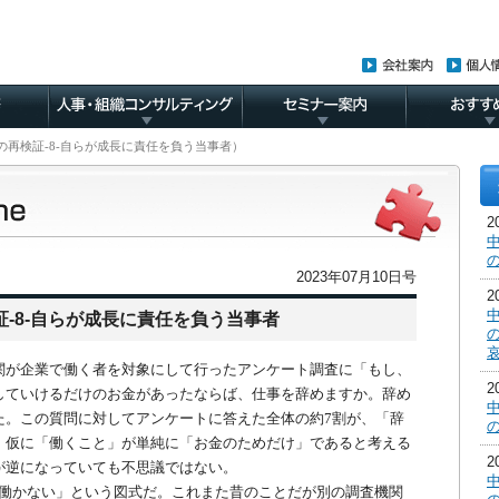
行動の再検証-8-自らが成長に責任を負う当事者）
2023年07月10日号
-8-自らが成長に責任を負う当事者
が企業で働く者を対象にして行ったアンケート調査に「もし、
していけるだけのお金があったならば、仕事を辞めますか。辞め
た。この質問に対してアンケートに答えた全体の約7割が、「辞
。仮に「働くこと」が単純に「お金のためだけ」であると考える
が逆になっていても不思議ではない。
働かない」という図式だ。これまた昔のことだが別の調査機関