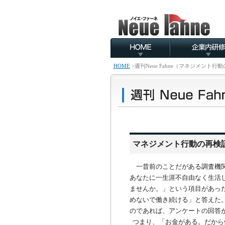
HOME
>
週刊Neue Fahne（マネジメント
マネジメント行動の再検証
一昔前のことだがある調査機関
あなたに一生涯不自由なく生活
ませんか。」という項目があっ
めないで働き続ける」と答えた
のであれば、アンケートの回答
つまり、「お金がある。だから