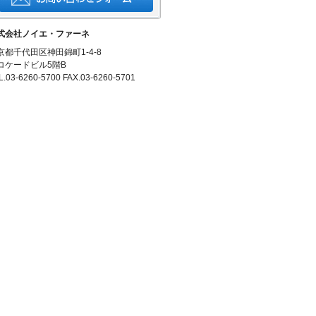
式会社ノイエ・ファーネ
京都千代田区神田錦町1-4-8
ロケードビル5階B
L.03-6260-5700 FAX.03-6260-5701