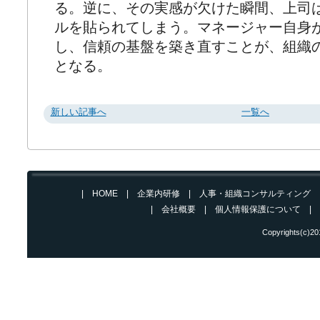
る。逆に、その実感が欠けた瞬間、上司は
ルを貼られてしまう。マネージャー自身
し、信頼の基盤を築き直すことが、組織
となる。
新しい記事へ
一覧へ
|
HOME
|
企業内研修
|
人事・組織コンサルティング
| 会社概要
|
個人情報保護について
|
Copyrights(c)2