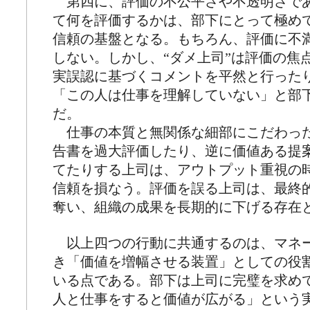
第四に、評価の不公平さや不透明さで
て何を評価するかは、部下にとって極め
信頼の基盤となる。もちろん、評価に不
しない。しかし、“ダメ上司”は評価の焦
実誤認に基づくコメントを平然と行った
「この人は仕事を理解していない」と部
だ。
仕事の本質と無関係な細部にこだわっ
告書を過大評価したり、逆に価値ある提
てたりする上司は、アウトプット重視の
信頼を損なう。評価を誤る上司は、最終
奪い、組織の成果を長期的に下げる存在
以上四つの行動に共通するのは、マネ
き「価値を増幅させる装置」としての役
いる点である。部下は上司に完璧を求め
人と仕事をすると価値が広がる」という