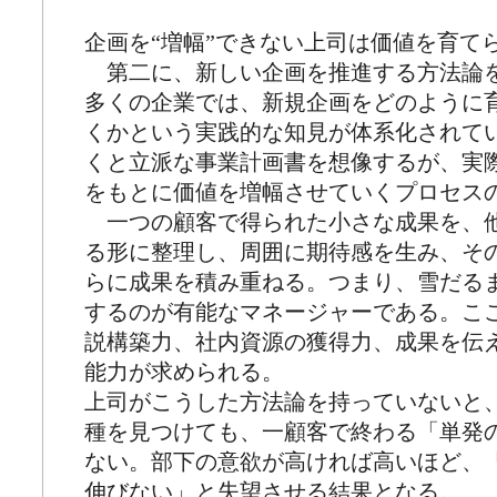
企画を“増幅”できない上司は価値を育て
第二に、新しい企画を推進する方法論
多くの企業では、新規企画をどのように
くかという実践的な知見が体系化されて
くと立派な事業計画書を想像するが、実
をもとに価値を増幅させていくプロセス
一つの顧客で得られた小さな成果を、
る形に整理し、周囲に期待感を生み、そ
らに成果を積み重ねる。つまり、雪だる
するのが有能なマネージャーである。こ
説構築力、社内資源の獲得力、成果を伝
能力が求められる。
上司がこうした方法論を持っていないと
種を見つけても、一顧客で終わる「単発
ない。部下の意欲が高ければ高いほど、
伸びない」と失望させる結果となる。